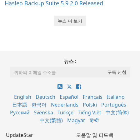
Hasleo Backup Suite 5.9.2.0 Released
뉴스 더 보기
뉴스 :
English
Deutsch
Español
Français
Italiano
日本語
한국어
Nederlands
Polski
Português
Русский
Svenska
Türkçe
Tiếng Việt
中文(简体)
中文(繁體)
Magyar
हिन्दी
UpdateStar
도움말 및 피드백