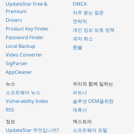
UpdateStar Free &
DMCA
Premium
자주 묻는 질문
Drivers
연락처
Product Key Finder
개인 정보 보호 정책
Password Finder
계약 취소
Local Backup
환불
Video Converter
SigParser
AppCleaner
뉴스
우리와 함께 일하는
소프트웨어 뉴스
파트너
Vulnerability Index
솔루션 OEM을위한
RSS
제휴사
정보
엑스트라
UpdateStar 무엇입니까?
소프트웨어 포털