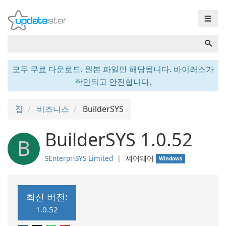
☰
모두 무료 다운로드. 원본 파일만 해당됩니다. 바이러스가
확인되고 안전합니다.
집
비즈니스
BuilderSYS
BuilderSYS 1.0.52
B
SEnterpriSYS Limited
❘
셰어웨어
Windows
최신 버전:
1.0.52