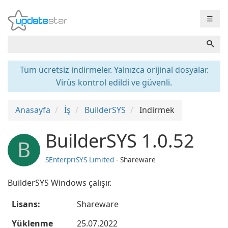
☰
Tüm ücretsiz indirmeler. Yalnızca orijinal dosyalar.
Virüs kontrol edildi ve güvenli.
Anasayfa
İş
BuilderSYS
Indirmek
BuilderSYS 1.0.52
B
SEnterpriSYS Limited
- Shareware
BuilderSYS Windows çalışır.
Lisans:
Shareware
Yüklenme
25.07.2022